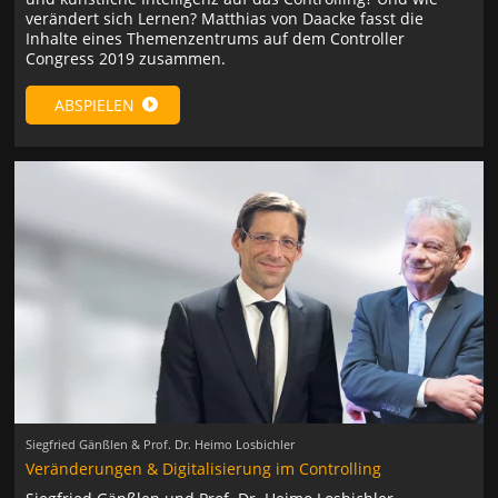
verändert sich Lernen? Matthias von Daacke fasst die
Inhalte eines Themenzentrums auf dem Controller
Congress 2019 zusammen.
ABSPIELEN
Siegfried Gänßlen & Prof. Dr. Heimo Losbichler
Veränderungen & Digitalisierung im Controlling