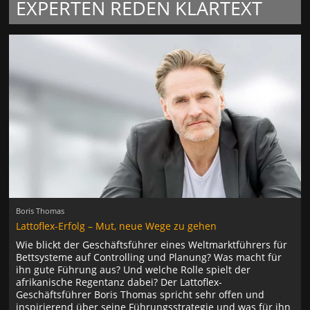
EXPERTEN REDEN KLARTEXT
Boris Thomas
Lattoflex-Erfolg – Mut, neue Wege zu gehen
Wie blickt der Geschäftsführer eines Weltmarktführers für
Bettsysteme auf Controlling und Planung? Was macht für
ihn gute Führung aus? Und welche Rolle spielt der
afrikanische Regentanz dabei? Der Lattoflex-
Geschäftsführer Boris Thomas spricht sehr offen und
inspirierend über seine Führungsstrategie und was für ihn