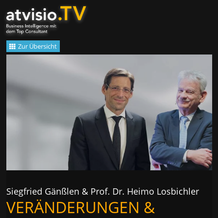
Zum
Inhalt
springen
Zur Übersicht
Siegfried Gänßlen & Prof. Dr. Heimo Losbichler
VERÄNDERUNGEN &