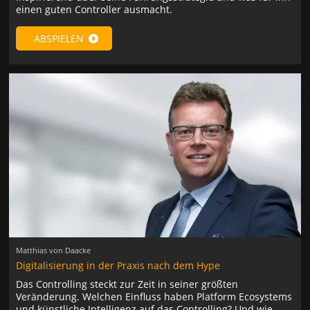
einen guten Controller ausmacht.
ABSPIELEN
Matthias von Daacke
Digitalisierung in der Praxis nach dem Hype
Das Controlling steckt zur Zeit in seiner größten
Veränderung. Welchen Einfluss haben Platform Ecosystems
und künstliche Intelligenz auf das Controlling? Und wie