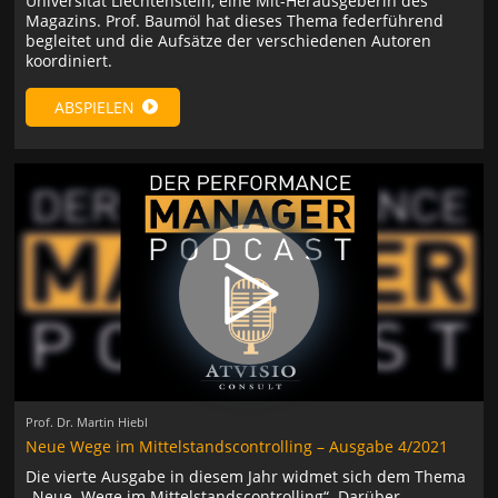
Universität Liechtenstein, eine Mit-Herausgeberin des
Magazins. Prof. Baumöl hat dieses Thema federführend
begleitet und die Aufsätze der verschiedenen Autoren
koordiniert.
ABSPIELEN
Prof. Dr. Martin Hiebl
Neue Wege im Mittelstandscontrolling – Ausgabe 4/2021
Die vierte Ausgabe in diesem Jahr widmet sich dem Thema
„Neue Wege im Mittelstandscontrolling“. Darüber