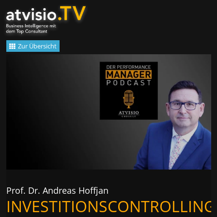
Zum
Inhalt
springen
Zur Übersicht
Prof. Dr. Andreas Hoffjan
INVESTITIONSCONTROLLING