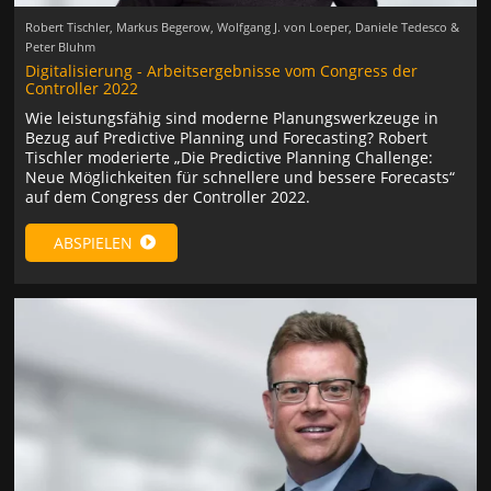
Robert Tischler, Markus Begerow, Wolfgang J. von Loeper, Daniele Tedesco &
Peter Bluhm
Digitalisierung - Arbeitsergebnisse vom Congress der
Controller 2022
Wie leistungsfähig sind moderne Planungswerkzeuge in
Bezug auf Predictive Planning und Forecasting? Robert
Tischler moderierte „Die Predictive Planning Challenge:
Neue Möglichkeiten für schnellere und bessere Forecasts“
auf dem Congress der Controller 2022.
ABSPIELEN