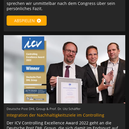
sprechen wir unmittelbar nach dem Congress über sein
persönliches Fazit.
ABSPIELEN
Deutsche Post DHL Group & Prof. Dr. Utz Schäffer
Integration der Nachhaltigkeitsziele im Controlling
Der ICV Controlling Excellence Award 2022 geht an die
Deutsche Post DHL Group, die sich damit im Endspurt auf