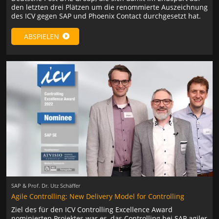
den letzten drei Plätzen um die renommierte Auszeichnung
des ICV gegen SAP und Phoenix Contact durchgesetzt hat.
ABSPIELEN
SAP & Prof. Dr. Utz Schäffer
Agile Controlling: New Delivery Model for Controlling
Ziel des für den ICV Controlling Excellence Award
nominierten Projektes war es, das Controlling bei SAP agiler